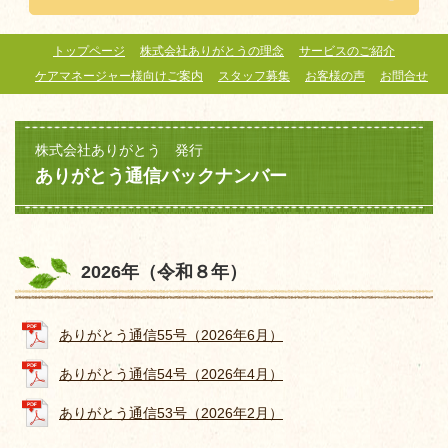
トップページ
株式会社ありがとうの理念
サービスのご紹介
ケアマネージャー様向けご案内
スタッフ募集
お客様の声
お問合せ
株式会社ありがとう 発行
ありがとう通信バックナンバー
2026年（令和８年）
ありがとう通信55号（2026年6月）
ありがとう通信54号（2026年4月）
ありがとう通信53号（2026年2月）