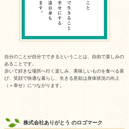
自分のことが自分でできるということは、自由で楽しみの
あることです。
歩いて好きな場所へ行く楽しみ、美味しいもの
を食べる喜
び、笑顔で快適な暮らし、生きる意欲は身体状況の向上
（＝幸せ）につながります。
株式会社ありがとう のロゴマーク