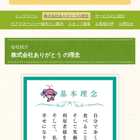
トップページ
株式会社ありがとうの理念
サービスのご紹介
ケアマネージャー様向けご案内
スタッフ募集
お客様の声
お問合せ
会社紹介
株式会社ありがとう の理念