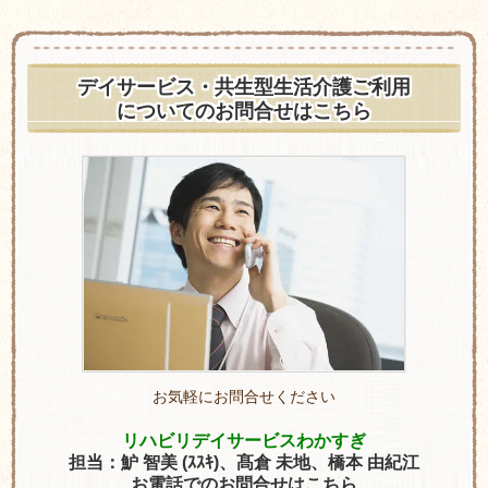
デイサービス・共生型生活介護ご利用
についてのお問合せはこちら
お気軽にお問合せください
リハビリデイサービスわかすぎ
担当：
魲 智美
(ｽｽｷ)、
髙倉 未地、
橋本 由紀江
お電話でのお問合せはこちら