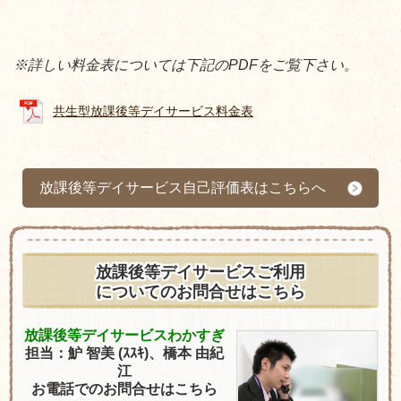
※詳しい料金表については下記のPDFをご覧下さい。
共生型放課後等デイサービス料金表
放課後等デイサービス自己評価表はこちらへ
放課後等デイサービスご利用
についてのお問合せはこちら
放課後等デイサービスわかすぎ
担当：
魲 智美
(ｽｽｷ)
、
橋本 由紀
江
お電話でのお問合せはこちら