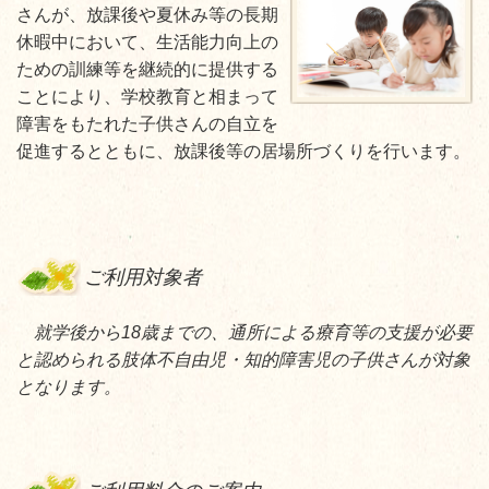
さんが、放課後や夏休み等の長期
休暇中において、生活能力向上の
ための訓練等を継続的に提供する
ことにより、学校教育と相まって
障害をもたれた子供さんの自立を
促進するとともに、放課後等の居場所づくりを行います。
ご利用対象者
就学後から18歳までの、通所による療育等の支援が必要
と認められる肢体不自由児・知的障害児の子供さんが対象
となります。