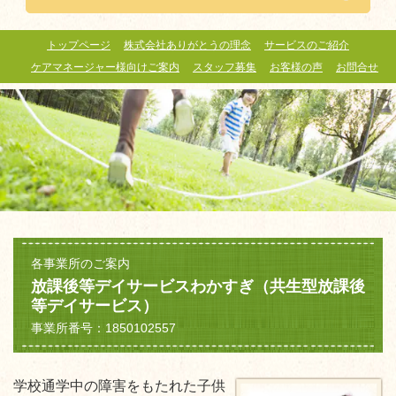
トップページ
株式会社ありがとうの理念
サービスのご紹介
ケアマネージャー様向けご案内
スタッフ募集
お客様の声
お問合せ
各事業所のご案内
放課後等デイサービスわかすぎ（共生型放課後
等デイサービス）
事業所番号：1850102557
学校通学中の障害をもたれた子供